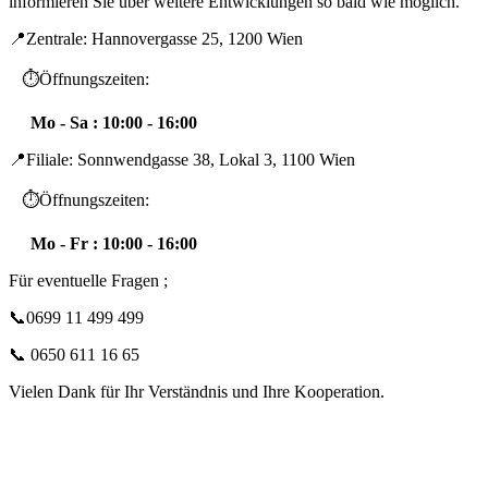
informieren Sie über weitere Entwicklungen so bald wie möglich.
📍Zentrale: Hannovergasse 25, 1200 Wien
⏱️Öffnungszeiten:
Mo - Sa : 10:00 - 16:00
📍Filiale: Sonnwendgasse 38, Lokal 3, 1100 Wien
⏱️Öffnungszeiten:
Mo - Fr : 10:00 - 16:00
Für eventuelle Fragen ;
📞0699 11 499 499
📞 0650 611 16 65
Vielen Dank für Ihr Verständnis und Ihre Kooperation.