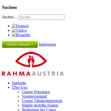
Suchen
Suchen ...
Impressum
Online-Spende >
Startseite
Über Uns
Unsere Prinzipien
Vereinsvorstand
Unsere Tätigkeitsbereiche
Häufig gestellte Fragen
Bedeutung des Logos