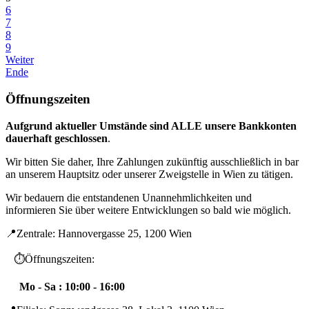
6
7
8
9
Weiter
Ende
Öffnungszeiten
Aufgrund aktueller Umstände sind ALLE unsere Bankkonten
dauerhaft geschlossen
.
Wir bitten Sie daher, Ihre Zahlungen zukünftig ausschließlich in bar
an unserem Hauptsitz oder unserer Zweigstelle in Wien zu tätigen.
Wir bedauern die entstandenen Unannehmlichkeiten und
informieren Sie über weitere Entwicklungen so bald wie möglich.
📍Zentrale: Hannovergasse 25, 1200 Wien
⏱️Öffnungszeiten:
Mo - Sa : 10:00 - 16:00