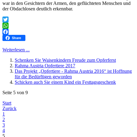
war in den Gesichtern der Armen, den geflüchteten Menschen und
der Obdachlosen deutlich erkennbar.
Twitter
WhatsApp
Facebook
Share
Weiterlesen ...
Schenken Sie Waisenkindern Freude zum Opferferst
Rahma Austria Opfertiere 2017
Das Projekt „Opfertiere - Rahma Austria 2016“ ist Hoffnung
für die Bedürftigen geworden
Schicken auch Sie einem Kind ein Festtagsgeschenk
Seite 5 von 9
Start
Zurück
1
2
3
4
5