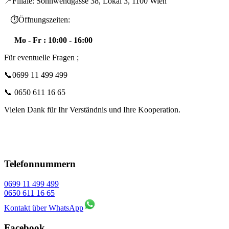
📍Filiale: Sonnwendgasse 38, Lokal 3, 1100 Wien
⏱️Öffnungszeiten:
Mo - Fr : 10:00 - 16:00
Für eventuelle Fragen ;
📞0699 11 499 499
📞 0650 611 16 65
Vielen Dank für Ihr Verständnis und Ihre Kooperation.
Telefonnummern
0699 11 499 499
0650 611 16 65
Kontakt über WhatsApp
Facebook