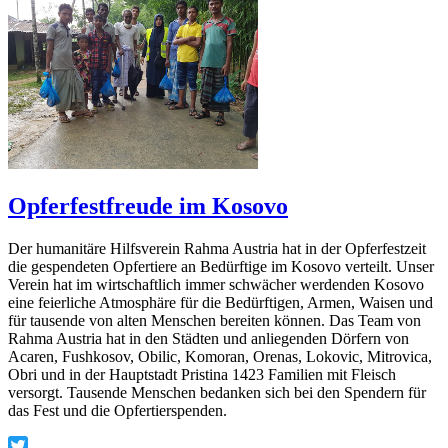
Opferfestfreude im Kosovo
Der humanitäre Hilfsverein Rahma Austria hat in der Opferfestzeit
die gespendeten Opfertiere an Bedürftige im Kosovo verteilt. Unser
Verein hat im wirtschaftlich immer schwächer werdenden Kosovo
eine feierliche Atmosphäre für die Bedürftigen, Armen, Waisen und
für tausende von alten Menschen bereiten können. Das Team von
Rahma Austria hat in den Städten und anliegenden Dörfern von
Acaren, Fushkosov, Obilic, Komoran, Orenas, Lokovic, Mitrovica,
Obri und in der Hauptstadt Pristina 1423 Familien mit Fleisch
versorgt. Tausende Menschen bedanken sich bei den Spendern für
das Fest und die Opfertierspenden.