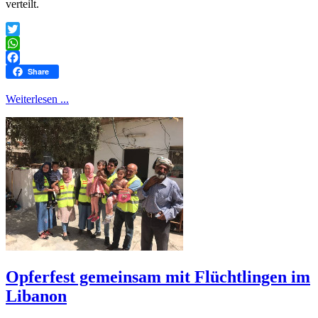
verteilt.
Twitter
WhatsApp
Facebook
Share
Weiterlesen ...
Opferfest gemeinsam mit Flüchtlingen im
Libanon