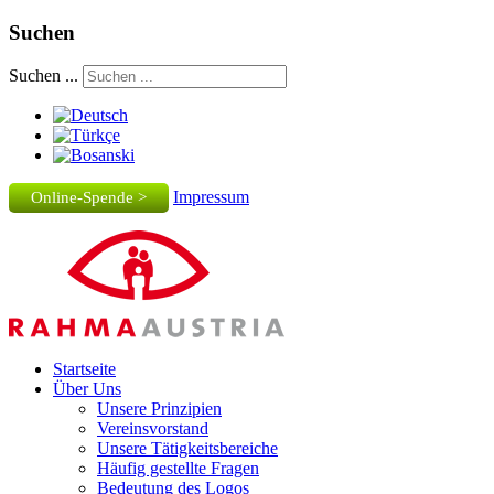
Suchen
Suchen ...
Impressum
Online-Spende >
Startseite
Über Uns
Unsere Prinzipien
Vereinsvorstand
Unsere Tätigkeitsbereiche
Häufig gestellte Fragen
Bedeutung des Logos