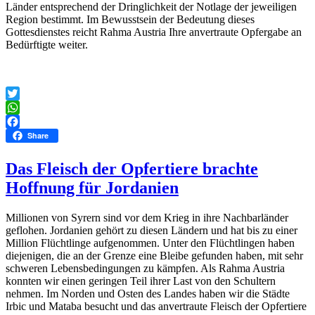
Länder entsprechend der Dringlichkeit der Notlage der jeweiligen
Region bestimmt. Im Bewusstsein der Bedeutung dieses
Gottesdienstes reicht Rahma Austria Ihre anvertraute Opfergabe an
Bedürftigte weiter.
Twitter
WhatsApp
Facebook
Share
Das Fleisch der Opfertiere brachte
Hoffnung für Jordanien
Millionen von Syrern sind vor dem Krieg in ihre Nachbarländer
geflohen. Jordanien gehört zu diesen Ländern und hat bis zu einer
Million Flüchtlinge aufgenommen. Unter den Flüchtlingen haben
diejenigen, die an der Grenze eine Bleibe gefunden haben, mit sehr
schweren Lebensbedingungen zu kämpfen. Als Rahma Austria
konnten wir einen geringen Teil ihrer Last von den Schultern
nehmen. Im Norden und Osten des Landes haben wir die Städte
Irbic und Mataba besucht und das anvertraute Fleisch der Opfertiere