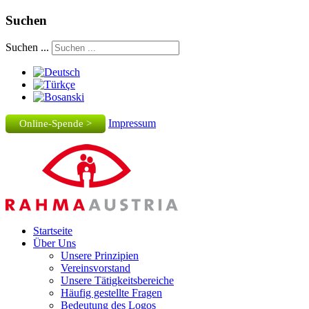
Suchen
Suchen ...
Impressum
Online-Spende >
Startseite
Über Uns
Unsere Prinzipien
Vereinsvorstand
Unsere Tätigkeitsbereiche
Häufig gestellte Fragen
Bedeutung des Logos