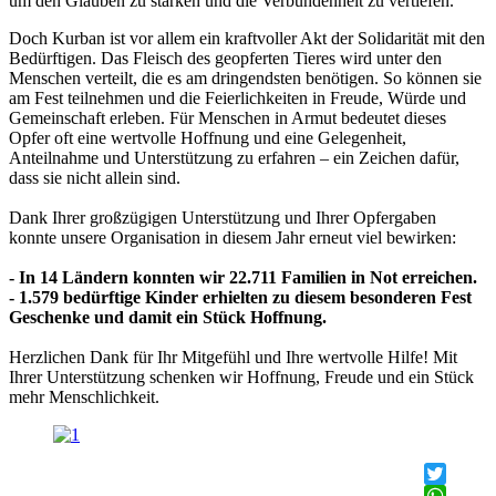
um den Glauben zu stärken und die Verbundenheit zu vertiefen.
Doch Kurban ist vor allem ein kraftvoller Akt der Solidarität mit den
Bedürftigen. Das Fleisch des geopferten Tieres wird unter den
Menschen verteilt, die es am dringendsten benötigen. So können sie
am Fest teilnehmen und die Feierlichkeiten in Freude, Würde und
Gemeinschaft erleben. Für Menschen in Armut bedeutet dieses
Opfer oft eine wertvolle Hoffnung und eine Gelegenheit,
Anteilnahme und Unterstützung zu erfahren – ein Zeichen dafür,
dass sie nicht allein sind.
Dank Ihrer großzügigen Unterstützung und Ihrer Opfergaben
konnte unsere Organisation in diesem Jahr erneut viel bewirken:
- In 14 Ländern konnten wir 22.711 Familien in Not erreichen.
- 1.579 bedürftige Kinder erhielten zu diesem besonderen Fest
Geschenke und damit ein Stück Hoffnung.
Herzlichen Dank für Ihr Mitgefühl und Ihre wertvolle Hilfe! Mit
Ihrer Unterstützung schenken wir Hoffnung, Freude und ein Stück
mehr Menschlichkeit.
Twitter