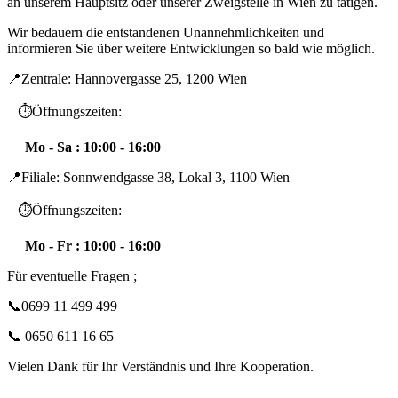
an unserem Hauptsitz oder unserer Zweigstelle in Wien zu tätigen.
Wir bedauern die entstandenen Unannehmlichkeiten und
informieren Sie über weitere Entwicklungen so bald wie möglich.
📍Zentrale: Hannovergasse 25, 1200 Wien
⏱️Öffnungszeiten:
Mo - Sa : 10:00 - 16:00
📍Filiale: Sonnwendgasse 38, Lokal 3, 1100 Wien
⏱️Öffnungszeiten:
Mo - Fr : 10:00 - 16:00
Für eventuelle Fragen ;
📞0699 11 499 499
📞 0650 611 16 65
Vielen Dank für Ihr Verständnis und Ihre Kooperation.