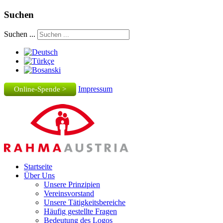
Suchen
Suchen ...
Impressum
Online-Spende >
Startseite
Über Uns
Unsere Prinzipien
Vereinsvorstand
Unsere Tätigkeitsbereiche
Häufig gestellte Fragen
Bedeutung des Logos