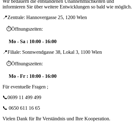
Wir bedauern die entstandenen Unannehmlichkeiten und
informieren Sie über weitere Entwicklungen so bald wie möglich.
📍Zentrale: Hannovergasse 25, 1200 Wien
⏱️Öffnungszeiten:
Mo - Sa : 10:00 - 16:00
📍Filiale: Sonnwendgasse 38, Lokal 3, 1100 Wien
⏱️Öffnungszeiten:
Mo - Fr : 10:00 - 16:00
Für eventuelle Fragen ;
📞0699 11 499 499
📞 0650 611 16 65
Vielen Dank für Ihr Verständnis und Ihre Kooperation.