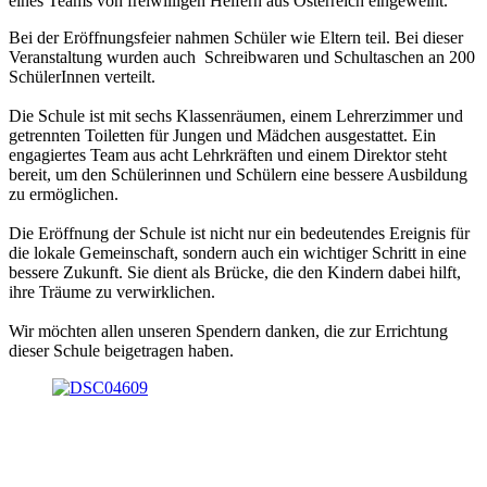
eines Teams von freiwilligen Helfern aus Österreich eingeweiht.
Bei der Eröffnungsfeier nahmen Schüler wie Eltern teil. Bei dieser
Veranstaltung wurden auch Schreibwaren und Schultaschen an 200
SchülerInnen verteilt.
Die Schule ist mit sechs Klassenräumen, einem Lehrerzimmer und
getrennten Toiletten für Jungen und Mädchen ausgestattet. Ein
engagiertes Team aus acht Lehrkräften und einem Direktor steht
bereit, um den Schülerinnen und Schülern eine bessere Ausbildung
zu ermöglichen.
Die Eröffnung der Schule ist nicht nur ein bedeutendes Ereignis für
die lokale Gemeinschaft, sondern auch ein wichtiger Schritt in eine
bessere Zukunft. Sie dient als Brücke, die den Kindern dabei hilft,
ihre Träume zu verwirklichen.
Wir möchten allen unseren Spendern danken, die zur Errichtung
dieser Schule beigetragen haben.