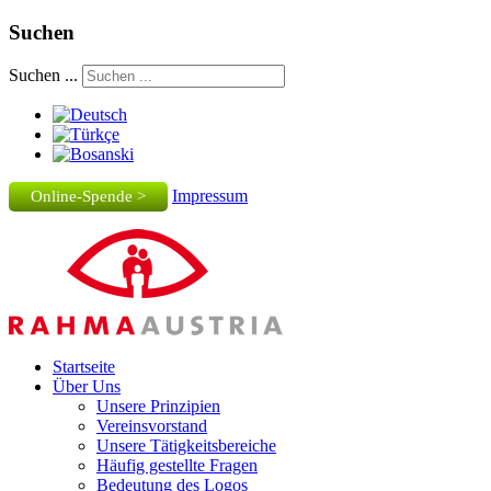
Suchen
Suchen ...
Impressum
Online-Spende >
Startseite
Über Uns
Unsere Prinzipien
Vereinsvorstand
Unsere Tätigkeitsbereiche
Häufig gestellte Fragen
Bedeutung des Logos