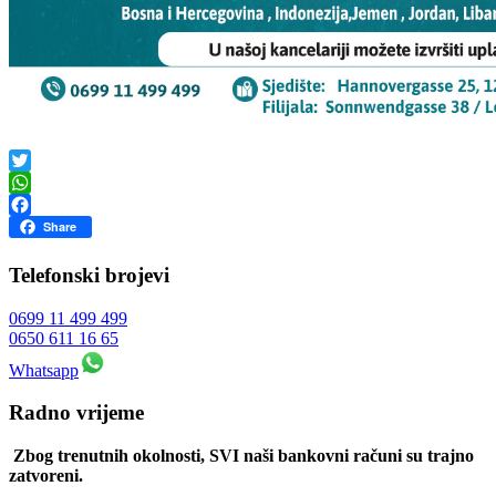
Twitter
WhatsApp
Facebook
Share
Telefonski brojevi
0699 11 499 499
0650 611 16 65
Whatsapp
Radno vrijeme
Zbog trenutnih okolnosti, SVI naši bankovni računi su trajno
zatvoreni.