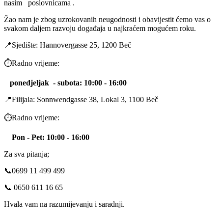
nasim poslovnicama .
Žao nam je zbog uzrokovanih neugodnosti i obavijestit ćemo vas o
svakom daljem razvoju događaja u najkraćem mogućem roku.
📍Sjedište: Hannovergasse 25, 1200 Beč
⏱️Radno vrijeme:
ponedjeljak -
subota
: 10:00 - 16:00
📍Filijala: Sonnwendgasse 38, Lokal 3, 1100 Beč
⏱️Radno vrijeme:
Pon - Pet: 10:00 - 16:00
Za sva pitanja;
📞0699 11 499 499
📞 0650 611 16 65
Hvala vam na razumijevanju i saradnji.