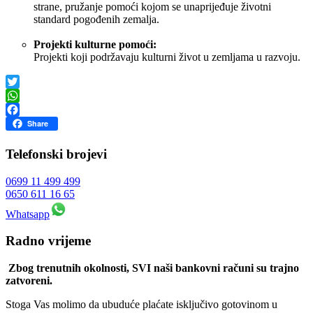
strane, pružanje pomoći kojom se unaprijeđuje životni
standard pogođenih zemalja.
Projekti kulturne pomoći:
Projekti koji podržavaju kulturni život u zemljama u razvoju.
Twitter
WhatsApp
Facebook
Share
Telefonski brojevi
0699 11 499 499
0650 611 16 65
Whatsapp
Radno vrijeme
Zbog trenutnih okolnosti, SVI naši bankovni računi su trajno
zatvoreni.
Stoga Vas molimo da ubuduće plaćate isključivo gotovinom u