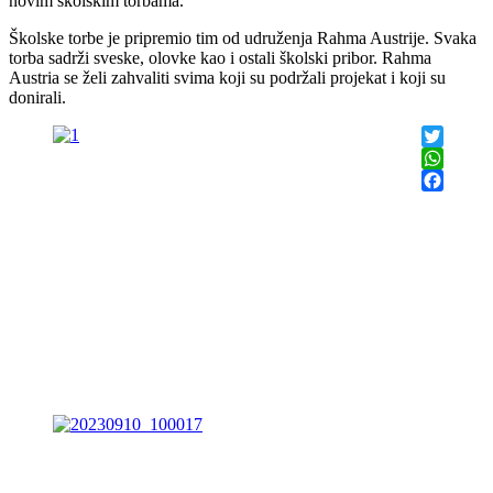
novim školskim torbama.
Školske torbe je pripremio tim od udruženja Rahma Austrije. Svaka
torba sadrži sveske, olovke kao i ostali školski pribor. Rahma
Austria se želi zahvaliti svima koji su podržali projekat i koji su
donirali.
Twitter
WhatsAp