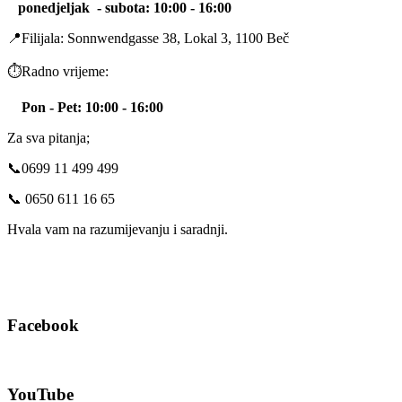
ponedjeljak -
subota
: 10:00 - 16:00
📍Filijala: Sonnwendgasse 38, Lokal 3, 1100 Beč
⏱️Radno vrijeme:
Pon - Pet: 10:00 - 16:00
Za sva pitanja;
📞0699 11 499 499
📞 0650 611 16 65
Hvala vam na razumijevanju i saradnji.
Facebook
YouTube