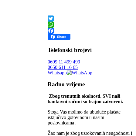
Twitter
WhatsApp
Facebook
Share
Telefonski brojevi
0699 11 499 499
0650 611 16 65
Whatsapp
Radno vrijeme
Zbog trenutnih okolnosti, SVI naši
bankovni računi su trajno zatvoreni.
Stoga Vas molimo da ubuduće plaćate
isključivo gotovinom u nasim
poslovnicama .
Žao nam je zbog uzrokovanih neugodnosti i