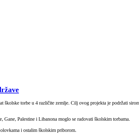
države
školske torbe u 4 različite zemlje. Cilj ovog projekta je podržati siro
, Gane, Palestine i Libanona moglo se radovati školskim torbama.
, olovkama i ostalim školskim priborom.