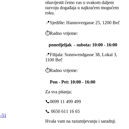
obavijestit ćemo vas o svakom daljem
razvoju događaja u najkraćem mogućem
roku.
📍Sjedište: Hannovergasse 25, 1200 Beč
⏱️Radno vrijeme:
ponedjeljak -
subota
: 10:00 - 16:00
📍Filijala: Sonnwendgasse 38, Lokal 3,
1100 Beč
⏱️Radno vrijeme:
Pon - Pet: 10:00 - 16:00
Za sva pitanja;
📞0699 11 499 499
📞 0650 611 16 65
Hvala vam na razumijevanju i saradnji.