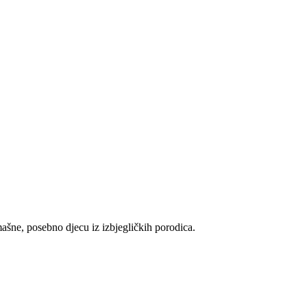
mašne, posebno djecu iz izbjegličkih porodica.