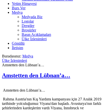
Yetim Himayesi
Burs Ver
Medya
Medyada Biz
Logolar
Dergiler
Broşürler
Basın Açıklamaları
Ülke İzlenimleri
Gönüllü
İletişim
Buradasınız:
Medya
Ülke İzlenimleri
Amstetten den Lübnan’a…
Amstetten den Lübnan’a…
Amstetten den Lübnan’a…
Rahma Austria'nın Kış Yardımı kampanyası için 27 Aralık 2019
tarihinde yolculuğumuz Viyana'dan başladı. Avusturya'nın farklı
şehirlerinden kardeşlerim vardı Viyana, Innsbruck ve