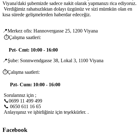
Viyana'daki şubemizde sadece nakit olarak yapmanızı rica ediyoruz.
Verdiğimiz rahatsızlıktan dolayı üzgünüz ve sizi mümkün olan en
kısa sürede gelişmelerden haberdar edeceğiz.
📍Merkez ofis: Hannovergasse 25, 1200 Viyana
⏱️Çalışma saatleri:
Pzt- Cmt: 10:00 - 16:00
📍Şube: Sonnwendgasse 38, Lokal 3, 1100 Viyana
⏱️Çalışma saatleri:
Pzt- Cum: 10:00 - 16:00
Sorularınız için ;
📞0699 11 499 499
📞 0650 611 16 65
Anlayışınız ve işbirliğiniz için teşekkürler. .
Facebook