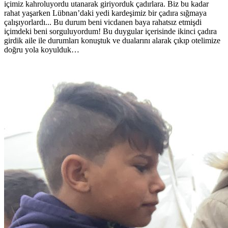
içimiz kahroluyordu utanarak giriyorduk çadırlara. Biz bu kadar
rahat yaşarken Lübnan’daki yedi kardeşimiz bir çadıra sığmaya
çalışıyorlardı... Bu durum beni vicdanen baya rahatsız etmişdi
içimdeki beni sorguluyordum! Bu duygular içerisinde ikinci çadıra
girdik aile ile durumları konuştuk ve dualarını alarak çıkıp otelimize
doğru yola koyulduk…