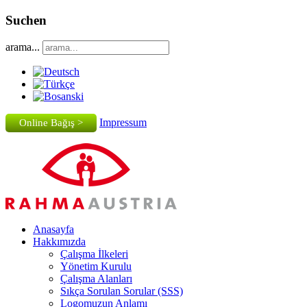
Suchen
arama...
Impressum
Online Bağış >
Anasayfa
Hakkımızda
Çalışma İlkeleri
Yönetim Kurulu
Çalışma Alanları
Sıkça Sorulan Sorular (SSS)
Logomuzun Anlamı