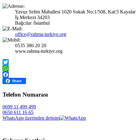
Yavuz Selim Mahallesi 1020 Sokak No:1/508, Kat:5 Kayalar
İş Merkezi 34203
Bağcılar /İstanbul
office@rahma-turkiye.org
0535 386 20 20
www.rahma-turkiye.org
Twitter
WhatsApp
Facebook
Share
Telefon Numarası
0699 11 499 499
0650 611 16 65
WhatsApp üzerinden iletişim