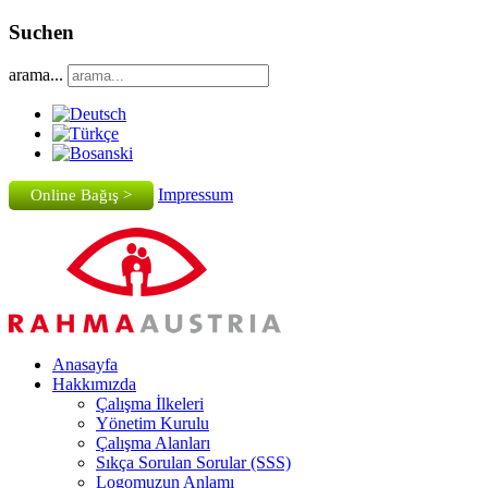
Suchen
arama...
Impressum
Online Bağış >
Anasayfa
Hakkımızda
Çalışma İlkeleri
Yönetim Kurulu
Çalışma Alanları
Sıkça Sorulan Sorular (SSS)
Logomuzun Anlamı