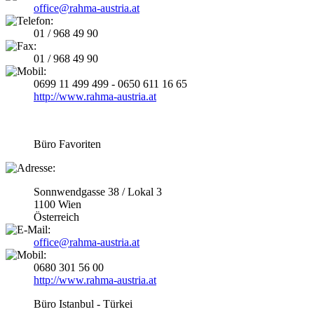
office@rahma-austria.at
01 / 968 49 90
01 / 968 49 90
0699 11 499 499 - 0650 611 16 65
http://www.rahma-austria.at
Büro Favoriten
Sonnwendgasse 38 / Lokal 3
1100 Wien
Österreich
office@rahma-austria.at
0680 301 56 00
http://www.rahma-austria.at
Büro Istanbul - Türkei