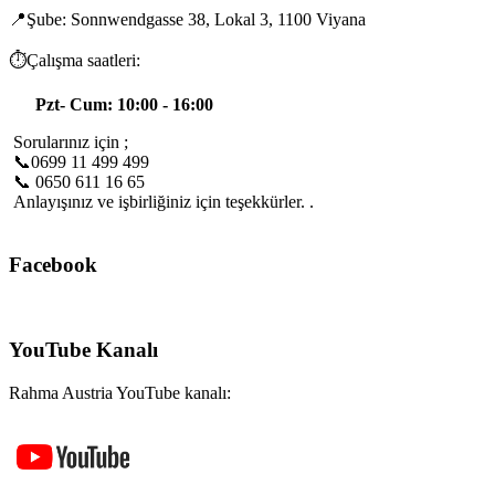
📍Şube: Sonnwendgasse 38, Lokal 3, 1100 Viyana
⏱️Çalışma saatleri:
Pzt- Cum: 10:00 - 16:00
Sorularınız için ;
📞0699 11 499 499
📞 0650 611 16 65
Anlayışınız ve işbirliğiniz için teşekkürler. .
Facebook
YouTube Kanalı
Rahma Austria YouTube kanalı: