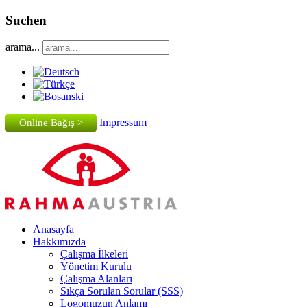
Suchen
arama...
Impressum
Online Bağış >
Anasayfa
Hakkımızda
Çalışma İlkeleri
Yönetim Kurulu
Çalışma Alanları
Sıkça Sorulan Sorular (SSS)
Logomuzun Anlamı