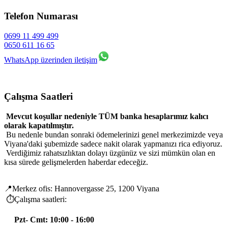
Telefon Numarası
0699 11 499 499
0650 611 16 65
WhatsApp üzerinden iletişim
Çalışma Saatleri
Mevcut koşullar nedeniyle TÜM banka hesaplarımız kalıcı
olarak kapatılmıştır.
Bu nedenle bundan sonraki ödemelerinizi genel merkezimizde veya
Viyana'daki şubemizde sadece nakit olarak yapmanızı rica ediyoruz.
Verdiğimiz rahatsızlıktan dolayı üzgünüz ve sizi mümkün olan en
kısa sürede gelişmelerden haberdar edeceğiz.
📍Merkez ofis: Hannovergasse 25, 1200 Viyana
⏱️Çalışma saatleri:
Pzt- Cmt: 10:00 - 16:00