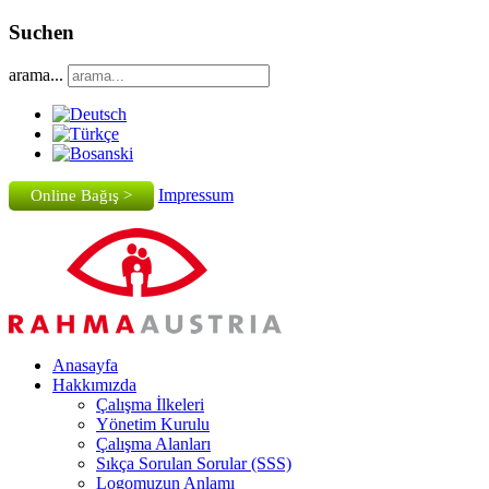
Suchen
arama...
Impressum
Online Bağış >
Anasayfa
Hakkımızda
Çalışma İlkeleri
Yönetim Kurulu
Çalışma Alanları
Sıkça Sorulan Sorular (SSS)
Logomuzun Anlamı