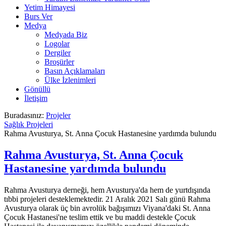
Yetim Himayesi
Burs Ver
Medya
Medyada Biz
Logolar
Dergiler
Broşürler
Basın Açıklamaları
Ülke İzlenimleri
Gönüllü
İletişim
Buradasınız:
Projeler
Sağlık Projeleri
Rahma Avusturya, St. Anna Çocuk Hastanesine yardımda bulundu
Rahma Avusturya, St. Anna Çocuk
Hastanesine yardımda bulundu
Rahma Avusturya derneği, hem Avusturya'da hem de yurtdışında
tıbbi projeleri desteklemektedir. 21 Aralık 2021 Salı günü Rahma
Avusturya olarak üç bin avrolük bağışımızı Viyana'daki St. Anna
Çocuk Hastanesi'ne teslim ettik ve bu maddi destekle Çocuk