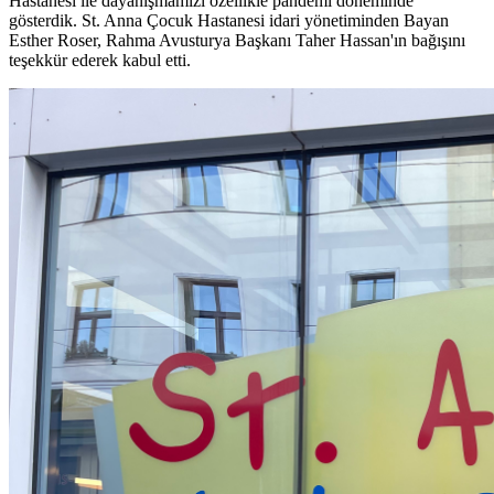
Hastanesi ile dayanışmamızı özellikle pandemi döneminde
gösterdik. St. Anna Çocuk Hastanesi idari yönetiminden Bayan
Esther Roser, Rahma Avusturya Başkanı Taher Hassan'ın bağışını
teşekkür ederek kabul etti.