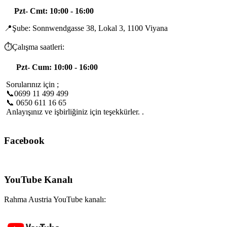
Pzt- Cmt: 10:00 - 16:00
📍Şube: Sonnwendgasse 38, Lokal 3, 1100 Viyana
⏱️Çalışma saatleri:
Pzt- Cum: 10:00 - 16:00
Sorularınız için ;
📞0699 11 499 499
📞 0650 611 16 65
Anlayışınız ve işbirliğiniz için teşekkürler. .
Facebook
YouTube Kanalı
Rahma Austria YouTube kanalı: