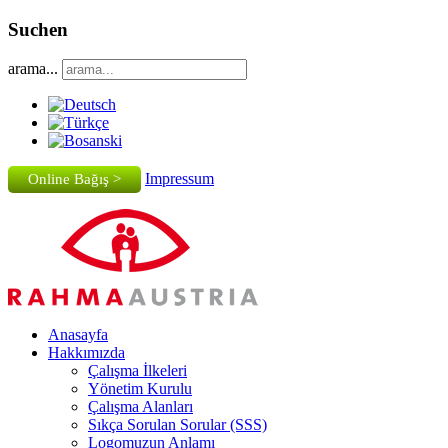
Suchen
arama...
Impressum
Online Bağış >
Anasayfa
Hakkımızda
Çalışma İlkeleri
Yönetim Kurulu
Çalışma Alanları
Sıkça Sorulan Sorular (SSS)
Logomuzun Anlamı