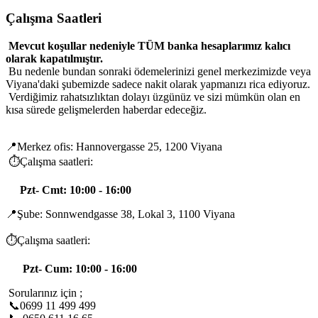
Çalışma Saatleri
Mevcut koşullar nedeniyle TÜM banka hesaplarımız kalıcı
olarak kapatılmıştır.
Bu nedenle bundan sonraki ödemelerinizi genel merkezimizde veya
Viyana'daki şubemizde sadece nakit olarak yapmanızı rica ediyoruz.
Verdiğimiz rahatsızlıktan dolayı üzgünüz ve sizi mümkün olan en
kısa sürede gelişmelerden haberdar edeceğiz.
📍Merkez ofis: Hannovergasse 25, 1200 Viyana
⏱️Çalışma saatleri:
Pzt- Cmt: 10:00 - 16:00
📍Şube: Sonnwendgasse 38, Lokal 3, 1100 Viyana
⏱️Çalışma saatleri:
Pzt- Cum: 10:00 - 16:00
Sorularınız için ;
📞0699 11 499 499