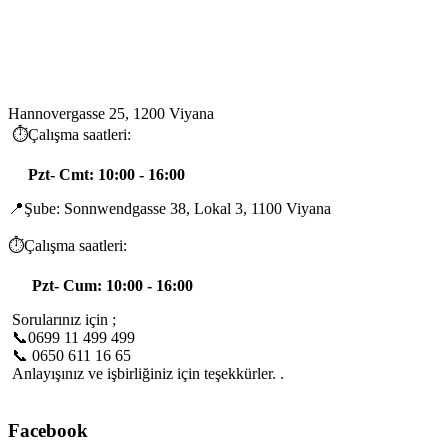
Hannovergasse 25, 1200 Viyana
⏱️Çalışma saatleri:
Pzt- Cmt: 10:00 - 16:00
📍Şube: Sonnwendgasse 38, Lokal 3, 1100 Viyana
⏱️Çalışma saatleri:
Pzt- Cum: 10:00 - 16:00
Sorularınız için ;
📞0699 11 499 499
📞 0650 611 16 65
Anlayışınız ve işbirliğiniz için teşekkürler. .
Facebook