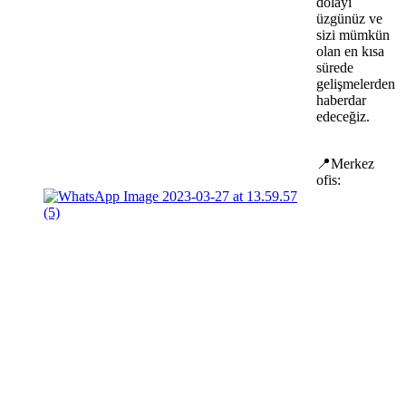
dolayı
üzgünüz ve
sizi mümkün
olan en kısa
sürede
gelişmelerden
haberdar
edeceğiz.
📍Merkez
ofis: