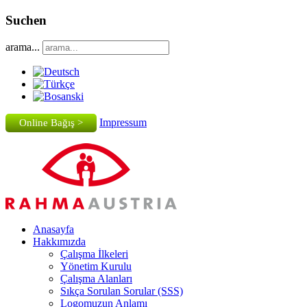
Suchen
arama...
Impressum
Online Bağış >
Anasayfa
Hakkımızda
Çalışma İlkeleri
Yönetim Kurulu
Çalışma Alanları
Sıkça Sorulan Sorular (SSS)
Logomuzun Anlamı